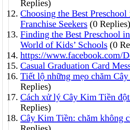
Replies)
Choosing the Best Preschool
Franchise Seekers
(0 Replies
Finding the Best Preschool i
World of Kids’ Schools
(0 Re
https://www.facebook.com/
Casual Graduation Card Mes
Tiết lộ những mẹo chăm Cây 
Replies)
Cách xử lý Cây Kim Tiền đột 
Replies)
Cây Kim Tiền: chăm không cầ
Replies)