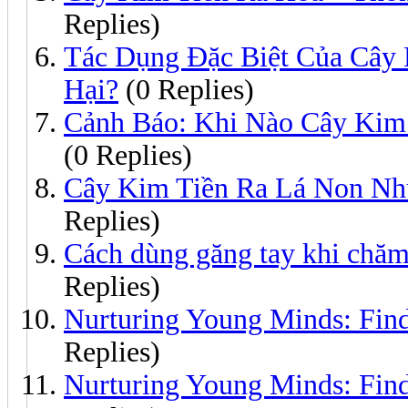
Replies)
Tác Dụng Đặc Biệt Của Cây 
Hại?
(0 Replies)
Cảnh Báo: Khi Nào Cây Kim
(0 Replies)
Cây Kim Tiền Ra Lá Non Nh
Replies)
Cách dùng găng tay khi chăm
Replies)
Nurturing Young Minds: Find
Replies)
Nurturing Young Minds: Findi