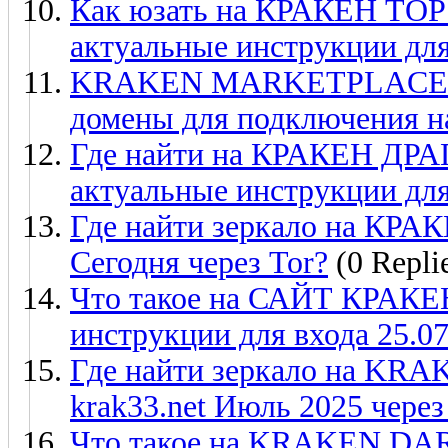
Как юзать на КРАКЕН ТОР
актуальные инструкции для
KRAKEN MARKETPLACE сс
домены для подключения на
Где найти на КРАКЕН ДРА
актуальные инструкции для
Где найти зеркало на КРАК
Сегодня через Tor?
(0 Repli
Что такое на САЙТ КРАКЕН
инструкции для входа 25.0
Где найти зеркало на K
krak33.net Июль 2025 через
Что такое на KRAKEN 