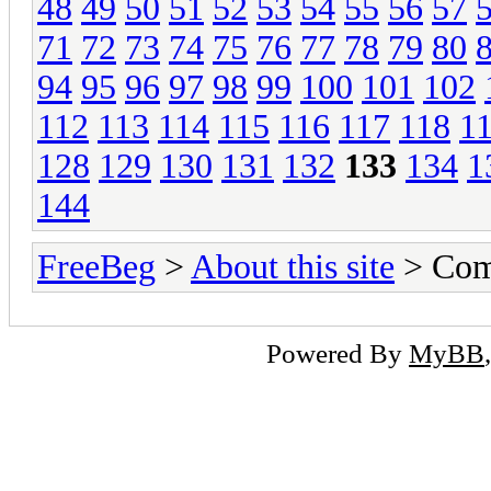
48
49
50
51
52
53
54
55
56
57
71
72
73
74
75
76
77
78
79
80
94
95
96
97
98
99
100
101
102
112
113
114
115
116
117
118
1
128
129
130
131
132
133
134
1
144
FreeBeg
>
About this site
> Com
Powered By
MyBB