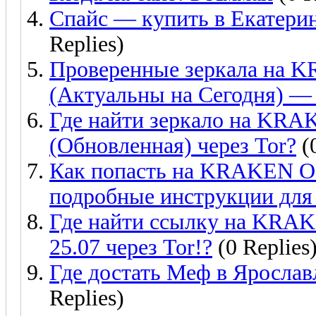
Спайс — купить в Екатеринб
Replies)
Проверенные зеркала н
(Актуальны на Сегодня) — 
Где найти зеркало на KRAK
(Обновленная) через Tor?
(0
Как попасть на KRAKEN O
подробные инструкции для 
Где найти ссылку на KRAK
25.07 через Tor!?
(0 Replies
Где достать Меф в Яросла
Replies)