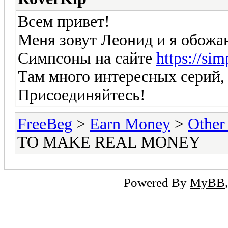
Всем привет!
Меня зовут Леонид и я обожа
Симпсоны на сайте
https://sim
Там много интересных серий,
Присоединяйтесь!
FreeBeg
>
Earn Money
>
Other
TO MAKE REAL MONEY
Powered By
MyBB