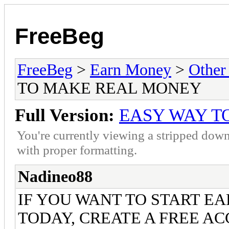
FreeBeg
FreeBeg
>
Earn Money
>
Other
TO MAKE REAL MONEY
Full Version:
EASY WAY T
You're currently viewing a stripped down
with proper formatting.
Nadineo88
IF YOU WANT TO START E
TODAY, CREATE A FREE A