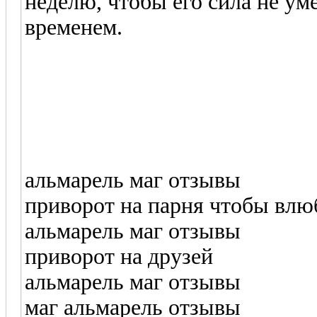
неделю, чтобы его сила не ум
временем.
альмарель маг отзывы
приворот на парня чтобы влю
альмарель маг отзывы
приворот на друзей
альмарель маг отзывы
маг альмарель отзывы