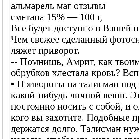
альмарель маг отзывы
сметана 15% — 100 г,
Все будет доступно в Вашей 
Чем свежее сделанный фотосн
ляжет приворот.
-- Помнишь, Амрит, как твоим
обрубков хлестала кровь? Вс
• Привороты на талисман под
какой-нибудь личной вещи. Э
постоянно носить с собой, и о
кого вы захотите. Подобные п
держатся долго. Талисман нужн