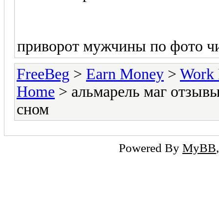
приворот мужчины по фото ч
FreeBeg
>
Earn Money
>
Work 
Home
> альмарель маг отзывы 
сном
Powered By
MyBB