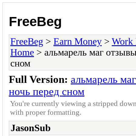
FreeBeg
FreeBeg
>
Earn Money
>
Work 
Home
> альмарель маг отзывы 
сном
Full Version:
альмарель маг
ночь перед сном
You're currently viewing a stripped down
with proper formatting.
JasonSub