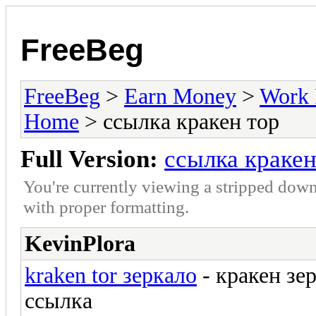
FreeBeg
FreeBeg
>
Earn Money
>
Work 
Home
> ссылка кракен тор
Full Version:
ссылка кракен
You're currently viewing a stripped down
with proper formatting.
KevinPlora
kraken tor зеркало
- кракен зер
ссылка