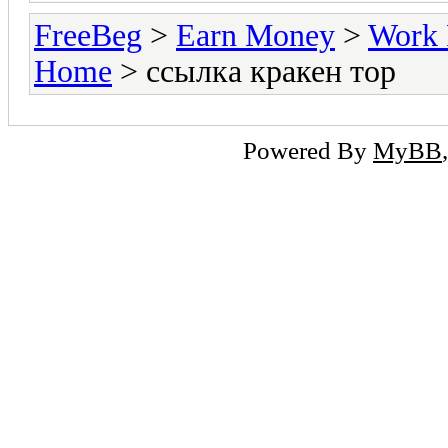
FreeBeg
>
Earn Money
>
Work 
Home
> ссылка кракен тор
Powered By
MyBB