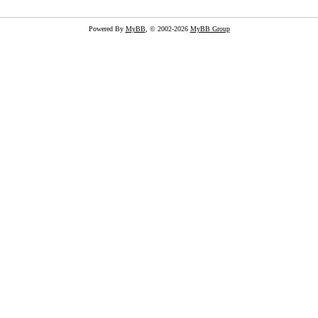
Powered By
MyBB
, © 2002-2026
MyBB Group