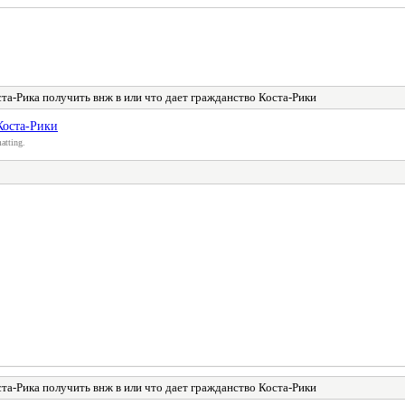
та-Рика получить внж в или что дает гражданство Коста-Рики
Коста-Рики
atting.
та-Рика получить внж в или что дает гражданство Коста-Рики