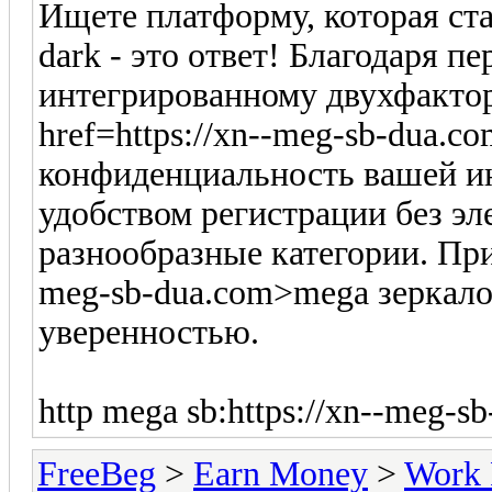
Ищете платформу, которая ст
dark - это ответ! Благодаря 
интегрированному двухфактор
href=https://xn--meg-sb-dua.
конфиденциальность вашей и
удобством регистрации без эл
разнообразные категории. Прис
meg-sb-dua.com>mega зеркало
уверенностью.
http mega sb:https://xn--meg-s
FreeBeg
>
Earn Money
>
Work 