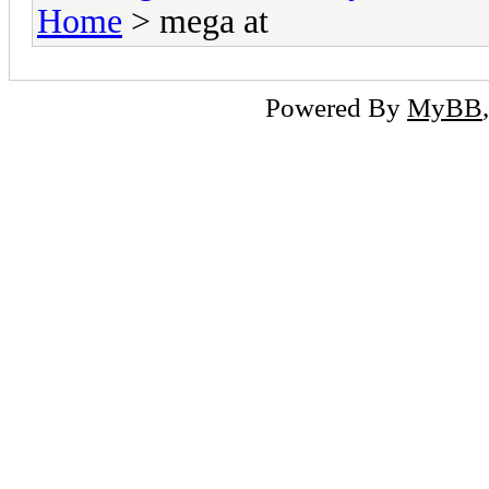
Home
> mega at
Powered By
MyBB