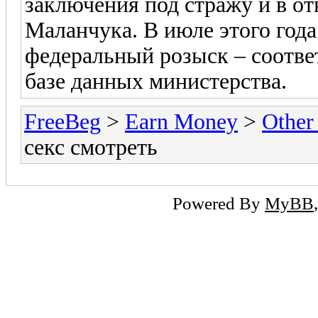
заключения под стражу и в о
Маланчука. В июле этого год
федеральный розыск – соотв
базе данных министерства.
FreeBeg
>
Earn Money
>
Other
секс смотреть
Powered By
MyBB