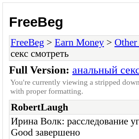
FreeBeg
FreeBeg
>
Earn Money
>
Other
секс смотреть
Full Version:
анальный сек
You're currently viewing a stripped down
with proper formatting.
RobertLaugh
Ирина Волк: расследование уг
Good завершено