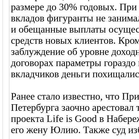
размере до 30% годовых. При
вкладов фигуранты не заним
и обещанные выплаты осущест
средств новых клиентов. Кром
заблуждение об уровне доход
договорах параметры гораздо
вкладчиков деньги похищалис
Ранее стало известно, что П
Петербурга заочно арестовал
проекта Life is Good в Набер
его жену Юлию. Также суд из