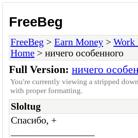
FreeBeg
FreeBeg
>
Earn Money
>
Work 
Home
> ничего особенного
Full Version:
ничего особе
You're currently viewing a stripped down
with proper formatting.
Sloltug
Спасибо, +
_________________