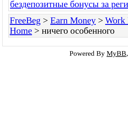
бездепозитные бонусы за рег
FreeBeg
>
Earn Money
>
Work 
Home
> ничего особенного
Powered By
MyBB