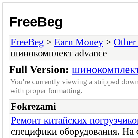
FreeBeg
FreeBeg
>
Earn Money
>
Other
шинокомплект advance
Full Version:
шинокомплект
You're currently viewing a stripped down
with proper formatting.
Fokrezami
Ремонт китайских погрузчико
специфики оборудования. На с