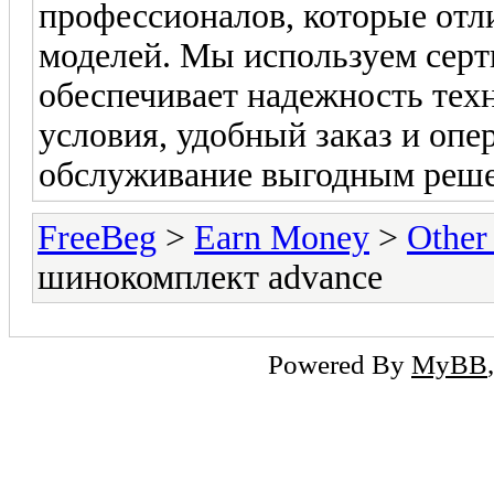
профессионалов, которые отл
моделей. Мы используем серт
обеспечивает надежность тех
условия, удобный заказ и опе
обслуживание выгодным реш
FreeBeg
>
Earn Money
>
Other
шинокомплект advance
Powered By
MyBB