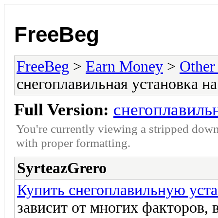
FreeBeg
FreeBeg
>
Earn Money
>
Other
снегоплавильная установка на
Full Version:
снегоплавильн
You're currently viewing a stripped down
with proper formatting.
SyrteazGrero
Купить снегоплавильную уста
зависит от многих факторов,