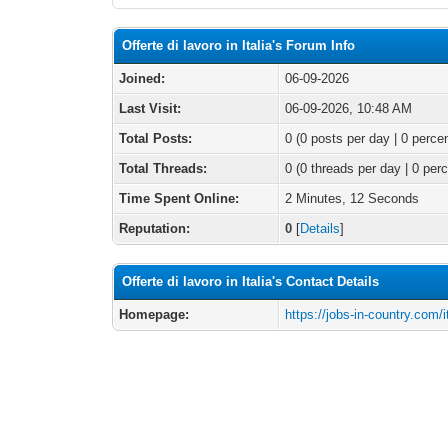
Offerte di lavoro in Italia's Forum Info
Joined:
06-09-2026
Last Visit:
06-09-2026, 10:48 AM
Total Posts:
0 (0 posts per day | 0 percen
Total Threads:
0 (0 threads per day | 0 perc
Time Spent Online:
2 Minutes, 12 Seconds
Reputation:
0
[
Details
]
Offerte di lavoro in Italia's Contact Details
Homepage:
https://jobs-in-country.com/i