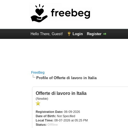
Hello There, Guest!
Login
Register
FreeBeg
Profile of Offerte di lavoro in Italia
Offerte di lavoro in Italia
(Newbie)
Registration Date:
06-09-2026
Date of Birth:
Not Specified
Local Time:
08-07-2026 at 05:25 PM
Status:
Offline