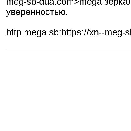
meg-sb-dua.com>mega зеркал
уверенностью.
http mega sb:https://xn--meg-