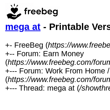
mega at
- Printable Ver
+- FreeBeg (
https://www.freeb
+-- Forum: Earn Money
(
https://www.freebeg.com/foru
+--- Forum: Work From Home
(
https://www.freebeg.com/foru
+--- Thread: mega at (
/showthr