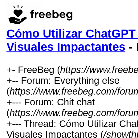
Cómo Utilizar ChatGPT 
Visuales Impactantes
- 
+- FreeBeg (
https://www.freeb
+-- Forum: Everything else
(
https://www.freebeg.com/foru
+--- Forum: Chit chat
(
https://www.freebeg.com/foru
+--- Thread: Cómo Utilizar Ch
Visuales Impactantes (
/showth