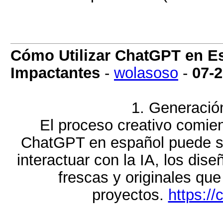
Cómo Utilizar ChatGPT en Es
Impactantes
-
wolasoso
-
07-
1. Generación
El proceso creativo comien
ChatGPT en español puede ser
interactuar con la IA, los di
frescas y originales que
proyectos.
https:/