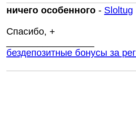
ничего особенного
-
Sloltug
Спасибо, +
_________________
бездепозитные бонусы за ре