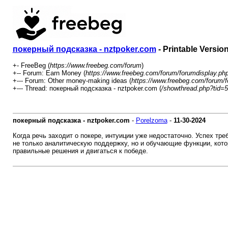
покерный подсказка - nztpoker.com
- Printable Versio
+- FreeBeg (
https://www.freebeg.com/forum
)
+-- Forum: Earn Money (
https://www.freebeg.com/forum/forumdisplay.ph
+--- Forum: Other money-making ideas (
https://www.freebeg.com/forum/f
+--- Thread: покерный подсказка - nztpoker.com (
/showthread.php?tid=
покерный подсказка - nztpoker.com
-
Porelzoma
-
11-30-2024
Когда речь заходит о покере, интуиции уже недостаточно. Успех тре
не только аналитическую поддержку, но и обучающие функции, кот
правильные решения и двигаться к победе.