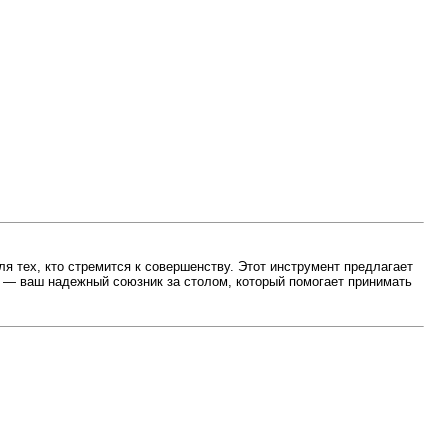
я тех, кто стремится к совершенству. Этот инструмент предлагает
 — ваш надежный союзник за столом, который помогает принимать