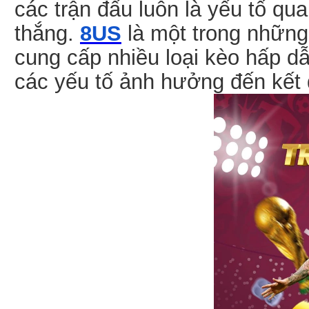
các trận đấu luôn là yếu tố qu
thắng.
8US
là một trong những 
cung cấp nhiều loại kèo hấp dẫn
các yếu tố ảnh hưởng đến kết