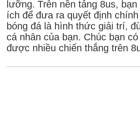
lưỡng. Trên nền tảng 8us, bạn 
ích để đưa ra quyết định chín
bóng đá là hình thức giải trí
cá nhân của bạn. Chúc bạn có
được nhiều chiến thắng trên 8