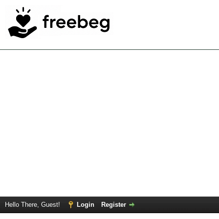
Hello There, Guest!
Login
Register