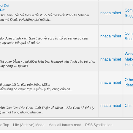
ổi Đời
Đờ...
Com
nhacaimibet
iới Thiệu Về Sổ Mơ Lô Đề 2025 Sổ mơ lô đề 2025 từ Mibet là
Sugg
m mê lô đề. Với những giải mã ch...
Com
nhacaimibet
dự đoán chính xác Giới thiệu về soi cầu xổ số và vai trò của
Sugg
, dự đoán kết quả xổ số dự...
Work
nhacaimibet
Mak
lot quay bằng xu tại Mibet Nếu bạn là người yêu thích các trò chơi
Hom
ay bằng xu tại MiB...
Othe
nhacaimibet
về game bài ăn tiền trên Mibet MiBet
idea
 nền tảng cá cược trực tuyến uy tín, cung cấp nh...
nhacaimibet
Chit
Đỉnh Cao Của Dân Chơi Giới Thiệu Về Mibet – Sân Chơi Lô Đề Uy
 là một trong những nhà cái...
to Top
Lite (Archive) Mode
Mark all forums read
RSS Syndication