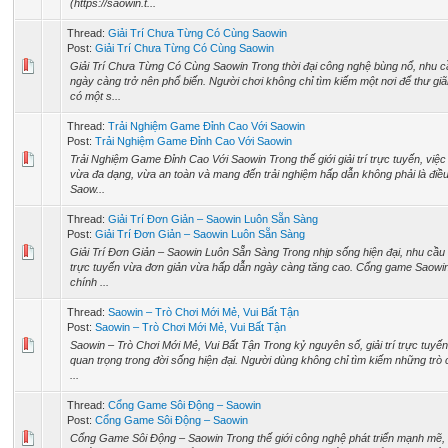
(https://saowin.t...
Thread:
Giải Trí Chưa Từng Có Cùng Saowin
Post:
Giải Trí Chưa Từng Có Cùng Saowin
Giải Trí Chưa Từng Có Cùng Saowin Trong thời đại công nghệ bùng nổ, nhu cầu
ngày càng trở nên phổ biến. Người chơi không chỉ tìm kiếm một nơi để thư 
có một s...
Thread:
Trải Nghiệm Game Đỉnh Cao Với Saowin
Post:
Trải Nghiệm Game Đỉnh Cao Với Saowin
Trải Nghiệm Game Đỉnh Cao Với Saowin Trong thế giới giải trí trực tuyến, việ
vừa đa dạng, vừa an toàn và mang đến trải nghiệm hấp dẫn không phải là đi
Saow...
Thread:
Giải Trí Đơn Giản – Saowin Luôn Sẵn Sàng
Post:
Giải Trí Đơn Giản – Saowin Luôn Sẵn Sàng
Giải Trí Đơn Giản – Saowin Luôn Sẵn Sàng Trong nhịp sống hiện đại, nhu cầu
trực tuyến vừa đơn giản vừa hấp dẫn ngày càng tăng cao. Cổng game Saowin (
chính ...
Thread:
Saowin – Trò Chơi Mới Mẻ, Vui Bất Tận
Post:
Saowin – Trò Chơi Mới Mẻ, Vui Bất Tận
Saowin – Trò Chơi Mới Mẻ, Vui Bất Tận Trong kỷ nguyên số, giải trí trực tuyế
quan trọng trong đời sống hiện đại. Người dùng không chỉ tìm kiếm những trò 
...
Thread:
Cổng Game Sôi Động – Saowin
Post:
Cổng Game Sôi Động – Saowin
Cổng Game Sôi Động – Saowin Trong thế giới công nghệ phát triển mạnh mẽ, nh