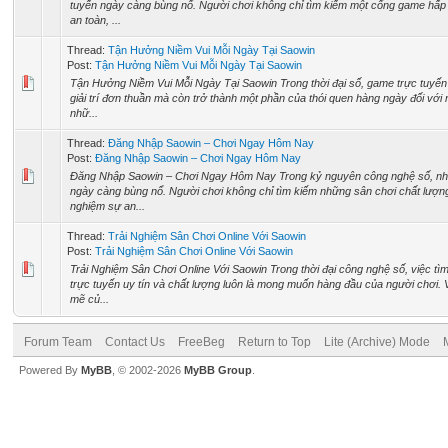
tuyến ngày càng bùng nổ. Người chơi không chỉ tìm kiếm một cổng game hấp 
an toàn, ...
Thread:
Tận Hưởng Niềm Vui Mỗi Ngày Tại Saowin
Post:
Tận Hưởng Niềm Vui Mỗi Ngày Tại Saowin
Tận Hưởng Niềm Vui Mỗi Ngày Tại Saowin Trong thời đại số, game trực tuyến 
giải trí đơn thuần mà còn trở thành một phần của thói quen hàng ngày đối với 
nhữ...
Thread:
Đăng Nhập Saowin – Chơi Ngay Hôm Nay
Post:
Đăng Nhập Saowin – Chơi Ngay Hôm Nay
Đăng Nhập Saowin – Chơi Ngay Hôm Nay Trong kỷ nguyên công nghệ số, nhu c
ngày càng bùng nổ. Người chơi không chỉ tìm kiếm những sân chơi chất lượn
nghiệm sự an...
Thread:
Trải Nghiệm Sân Chơi Online Với Saowin
Post:
Trải Nghiệm Sân Chơi Online Với Saowin
Trải Nghiệm Sân Chơi Online Với Saowin Trong thời đại công nghệ số, việc t
trực tuyến uy tín và chất lượng luôn là mong muốn hàng đầu của người chơi. 
mẽ củ...
Forum Team
Contact Us
FreeBeg
Return to Top
Lite (Archive) Mode
Powered By
MyBB
, © 2002-2026
MyBB Group
.