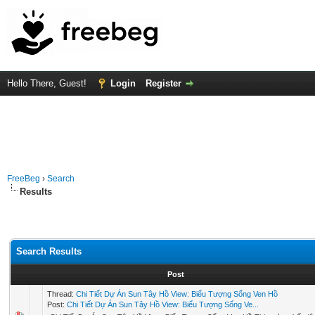
Hello There, Guest!
Login
Register
FreeBeg
›
Search
Results
Search Results
Post
Thread:
Chi Tiết Dự Án Sun Tây Hồ View: Biểu Tượng Sống Ven Hồ
Post:
Chi Tiết Dự Án Sun Tây Hồ View: Biểu Tượng Sống Ve...