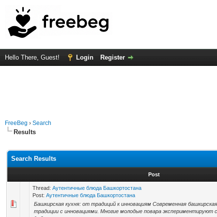
Hello There, Guest!
Login
Register
FreeBeg
›
Search
Results
Search Results
Post
Thread:
Аутентичные блюда Башкортостана
Post:
Аутентичные блюда Башкортостана
Башкирская кухня: от традиций к инновациям Современная башкирска
традиции с инновациями. Многие молодые повара экспериментируют 