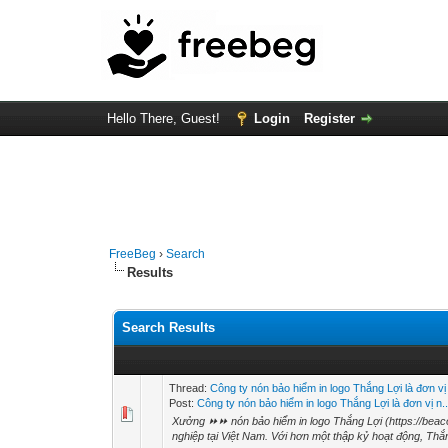
Hello There, Guest!
Login
Register
FreeBeg
›
Search
Results
Search Results
Thread:
Công ty nón bảo hiểm in logo Thắng Lợi là đơn v
Post:
Công ty nón bảo hiểm in logo Thắng Lợi là đơn vị n..
Xưởng ⏩⏩ nón bảo hiểm in logo Thắng Lợi (https://beaco
nghiệp tại Việt Nam. Với hơn một thập kỷ hoạt động, Thắn