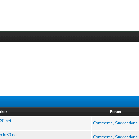
thor
Forum
30.net
Comments, Suggestions
 kr30.net
Comments, Suggestions