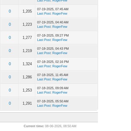
Last Post
:
RogerFew
07-19-2025, 07:45 AM
0
1,205
Last Post
:
RogerFew
07-19-2025, 04:40 AM
0
1,223
Last Post
:
RogerFew
07-18-2025, 09:27 PM
0
1,277
Last Post
:
RogerFew
07-18-2025, 04:43 PM
0
1,219
Last Post
:
RogerFew
07-18-2025, 02:16 PM
0
1,324
Last Post
:
RogerFew
07-18-2025, 11:45 AM
0
1,286
Last Post
:
RogerFew
07-18-2025, 09:09 AM
0
1,253
Last Post
:
RogerFew
07-18-2025, 05:50 AM
0
1,291
Last Post
:
RogerFew
Current time:
08-06-2026, 08:50 AM