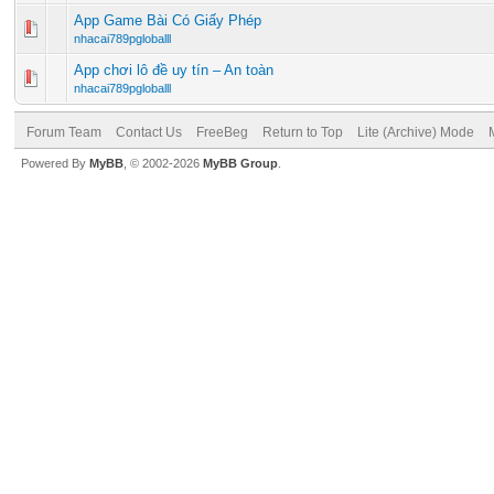
App Game Bài Có Giấy Phép
nhacai789pgloballl
App chơi lô đề uy tín – An toàn
nhacai789pgloballl
Forum Team
Contact Us
FreeBeg
Return to Top
Lite (Archive) Mode
Powered By
MyBB
, © 2002-2026
MyBB Group
.