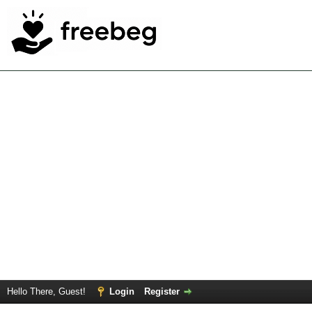
Hello There, Guest!
Login
Register