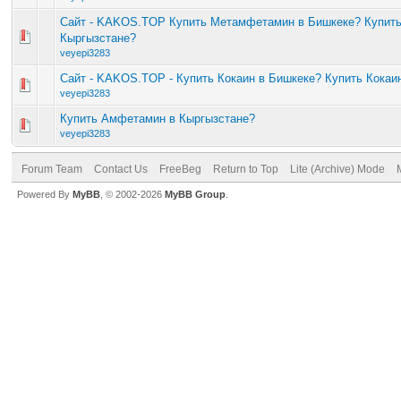
Сайт - KAKOS.TOP Купить Метамфетамин в Бишкеке? Купит
Кыргызстане?
veyepi3283
Сайт - KAKOS.TOP - Купить Кокаин в Бишкеке? Купить Кокаи
veyepi3283
Купить Амфетамин в Кыргызстане?
veyepi3283
Forum Team
Contact Us
FreeBeg
Return to Top
Lite (Archive) Mode
Powered By
MyBB
, © 2002-2026
MyBB Group
.