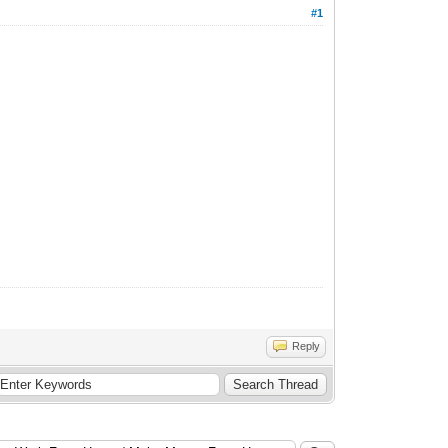
#1
Reply