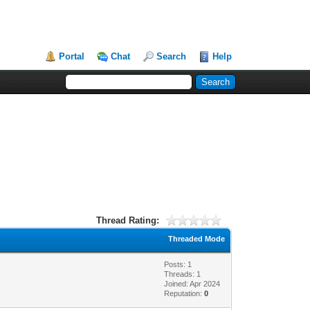
Portal
Chat
Search
Help
Thread Rating:
Threaded Mode
Posts: 1
Threads: 1
Joined: Apr 2024
Reputation:
0