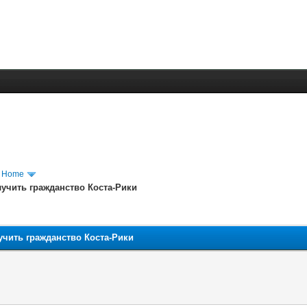
m Home
лучить гражданство Коста-Рики
учить гражданство Коста-Рики