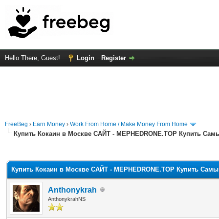
Hello There, Guest!
Login
Register
FreeBeg
›
Earn Money
›
Work From Home / Make Money From Home
Купить Кокаин в Москве САЙТ - MEPHEDRONE.TOP Купить Самы
rage
Купить Кокаин в Москве САЙТ - MEPHEDRONE.TOP Купить Самы
Anthonykrah
AnthonykrahNS