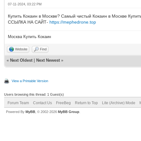
07-11-2024, 03:22 PM
Купить Кокаин в Москве? Самый чистый Кокаин в Москве Купит
ССЫЛКА НА САЙТ-
https://mephedrone.top
Москва Купить Кокаин
Website
Find
«
Next Oldest
|
Next Newest
»
View a Printable Version
Users browsing this thread: 1 Guest(s)
Forum Team
Contact Us
FreeBeg
Return to Top
Lite (Archive) Mode
Powered By
MyBB
, © 2002-2026
MyBB Group
.