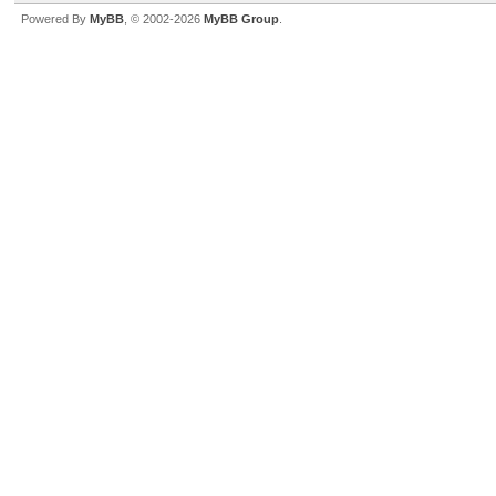
Powered By
MyBB
, © 2002-2026
MyBB Group
.