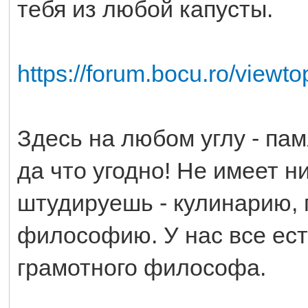
тебя из любой капусты.
https://forum.bocu.ro/view
Здесь на любом углу - пам
да что угодно! Не имеет н
штудируешь - кулинарию,
философию. У нас все ест
грамотного философа.