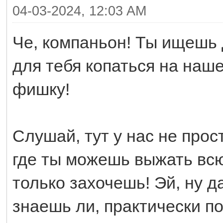
04-03-2024, 12:03 AM
Че, компаньон! Ты ищешь 
для тебя копаться на наш
фишку!
Слушай, тут у нас не прос
где ты можешь выжать всю
только захочешь! Эй, ну д
знаешь ли, практически п