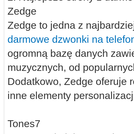
Zedge
Zedge to jedna z najbardzie
darmowe dzwonki na telefo
ogromną bazę danych zawie
muzycznych, od popularnych
Dodatkowo, Zedge oferuje ró
inne elementy personalizacji
Tones7