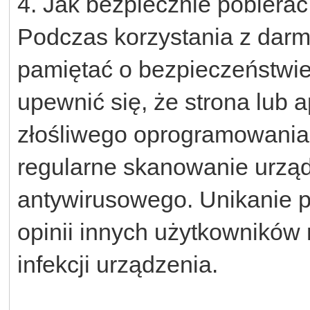
4. Jak bezpiecznie pobier
Podczas korzystania z darmo
pamiętać o bezpieczeństwi
upewnić się, że strona lub a
złośliwego oprogramowania
regularne skanowanie urz
antywirusowego. Unikanie p
opinii innych użytkownikó
infekcji urządzenia.