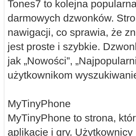
Tones7 to kolejna popularna
darmowych dzwonków. Strona 
nawigacji, co sprawia, że 
jest proste i szybkie. Dzwon
jak „Nowości”, „Najpopularni
użytkownikom wyszukiwani
MyTinyPhone
MyTinyPhone to strona, któ
aplikacje i gry. Użytkowni