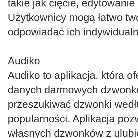
takie jak cięcie, edytowanie
Użytkownicy mogą łatwo two
odpowiadać ich indywidual
Audiko
Audiko to aplikacja, która 
danych darmowych dzwonk
przeszukiwać dzwonki według
popularności. Aplikacja poz
własnych dzwonków z ulubi