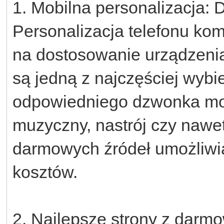
1. Mobilna personalizacja:
Personalizacja telefonu k
na dostosowanie urządzeni
są jedną z najczęściej wybi
odpowiedniego dzwonka moż
muzyczny, nastrój czy nawe
darmowych źródeł umożliwi
kosztów.
2. Najlepsze strony z dar