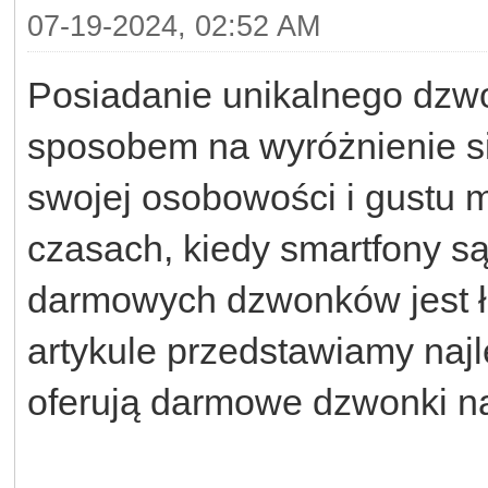
07-19-2024, 02:52 AM
Posiadanie unikalnego dzwon
sposobem na wyróżnienie si
swojej osobowości i gustu 
czasach, kiedy smartfony s
darmowych dzwonków jest ła
artykule przedstawiamy najle
oferują darmowe dzwonki na