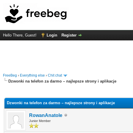
Hello There, Guest!
Login
Register
FreeBeg
›
Everything else
›
Chit chat
Dzwonki na telefon za darmo – najlepsze strony i aplikacje
rage
Dzwonki na telefon za darmo – najlepsze strony i aplikacje
RowanAnatole
Junior Member