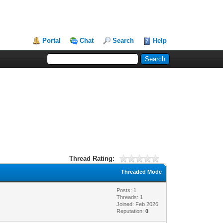
Portal
Chat
Search
Help
Thread Rating:
Threaded Mode
Posts: 1
Threads: 1
Joined: Feb 2026
Reputation:
0