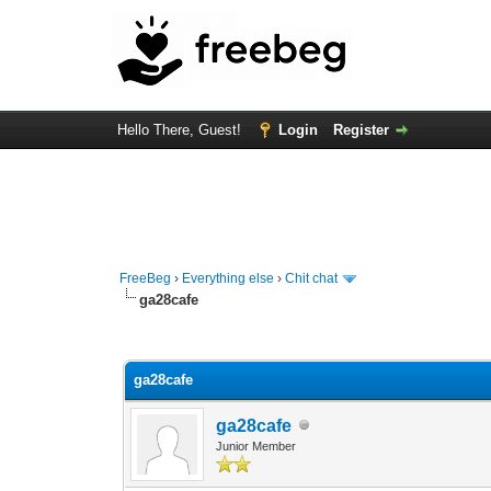
Hello There, Guest!
Login
Register
FreeBeg
›
Everything else
›
Chit chat
ga28cafe
0 Vote(s) - 0 Average
1
2
3
4
5
ga28cafe
ga28cafe
Junior Member