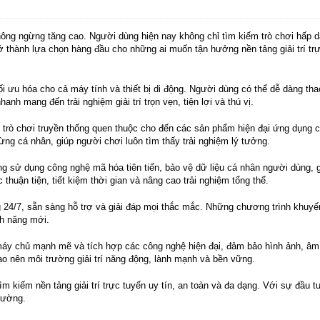
 không ngừng tăng cao. Người dùng hiện nay không chỉ tìm kiếm trò chơi hấp d
thành lựa chọn hàng đầu cho những ai muốn tận hưởng nền tảng giải trí trực
 tối ưu hóa cho cả máy tính và thiết bị di động. Người dùng có thể dễ dàng th
nh mang đến trải nghiệm giải trí trọn vẹn, tiện lợi và thú vị.
 trò chơi truyền thống quen thuộc cho đến các sản phẩm hiện đại ứng dụng cô
từng cá nhân, giúp người chơi luôn tìm thấy trải nghiệm lý tưởng.
ng sử dụng công nghệ mã hóa tiên tiến, bảo vệ dữ liệu cá nhân người dùng, g
 thuận tiện, tiết kiệm thời gian và nâng cao trải nghiệm tổng thể.
24/7, sẵn sàng hỗ trợ và giải đáp mọi thắc mắc. Những chương trình khuyế
nh năng mới.
 chủ mạnh mẽ và tích hợp các công nghệ hiện đại, đảm bảo hình ảnh, âm th
o nên môi trường giải trí năng động, lành mạnh và bền vững.
ìm kiếm nền tảng giải trí trực tuyến uy tín, an toàn và đa dạng. Với sự đầu t
trường.