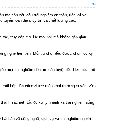
#1
ẫn mà còn yêu cầu trải nghiệm an toàn, tiện lợi và
 tuyến toàn diện, uy tín và chất lượng cao.
ao tác, truy cập mọi lúc mọi nơi mà không gặp gián
ng nghệ tiên tiến. Mỗi trò chơi đều được chọn lọc kỹ
iúp mọi trải nghiệm đều an toàn tuyệt đối. Hơn nữa, hệ
n mãi hấp dẫn cũng được triển khai thường xuyên, vừa
anh sắc nét, tốc độ xử lý nhanh và trải nghiệm sống
ư bài bản về công nghệ, dịch vụ và trải nghiệm người