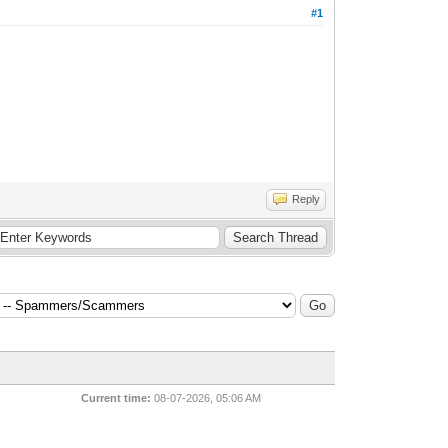
#1
Reply
Current time:
08-07-2026, 05:06 AM