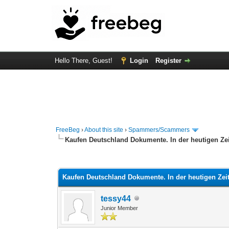
Hello There, Guest!
Login
Register
FreeBeg
›
About this site
›
Spammers/Scammers
Kaufen Deutschland Dokumente. In der heutigen Zeit
0 Vote(s) - 0 Average
1
2
3
4
5
Kaufen Deutschland Dokumente. In der heutigen Zeit
tessy44
Junior Member