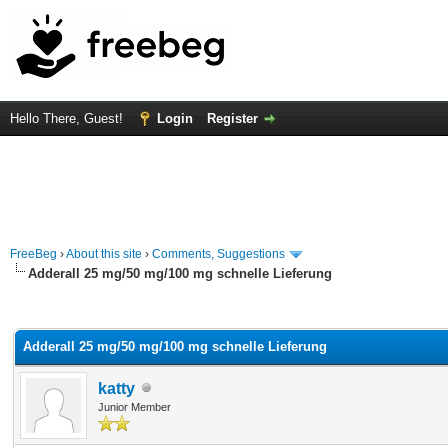
Hello There, Guest!
Login
Register
FreeBeg
›
About this site
›
Comments, Suggestions
Adderall 25 mg/50 mg/100 mg schnelle Lieferung
rage
Adderall 25 mg/50 mg/100 mg schnelle Lieferung
katty
Junior Member