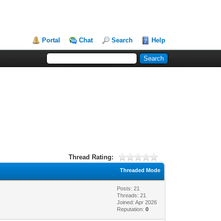
Portal
Chat
Search
Help
Thread Rating:
Threaded Mode
Posts: 21
Threads: 21
Joined: Apr 2026
Reputation:
0