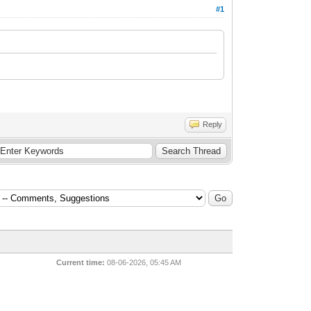
#1
Reply
Current time:
08-06-2026, 05:45 AM