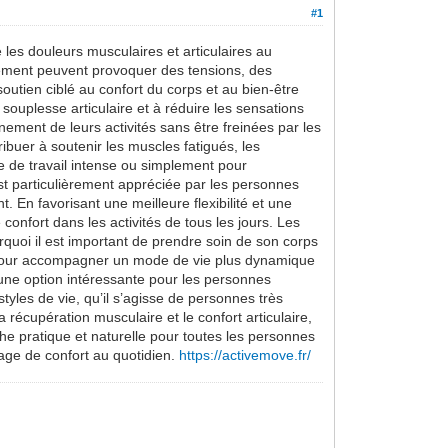
#1
es douleurs musculaires et articulaires au
lissement peuvent provoquer des tensions, des
outien ciblé au confort du corps et au bien-être
ouplesse articulaire et à réduire les sensations
ement de leurs activités sans être freinées par les
ibuer à soutenir les muscles fatigués, les
e de travail intense ou simplement pour
st particulièrement appréciée par les personnes
 En favorisant une meilleure flexibilité et une
onfort dans les activités de tous les jours. Les
urquoi il est important de prendre soin de son corps
nt pour accompagner un mode de vie plus dynamique
 une option intéressante pour les personnes
tyles de vie, qu’il s’agisse de personnes très
récupération musculaire et le confort articulaire,
he pratique et naturelle pour toutes les personnes
ntage de confort au quotidien.
https://activemove.fr/