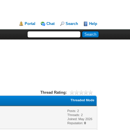
Portal
Chat
Search
Help
Thread Rating:
Threaded Mode
Posts: 2
Threads: 2
Joined: May 2026
Reputation:
0