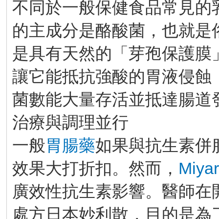
不同於一般保健食品常見的
的主成分是酪酸菌，也就是
是具有天然的「芽孢保護膜
讓它能抵抗強酸的胃液侵蝕
菌數能大量存活並抵達腸道
治療與調理並行
一般
胃腸藥
如果與抗生素併
效果大打折扣。然而，
Miyar
廣效性抗生素影響。醫師在
處方日本妙利散，目的是為