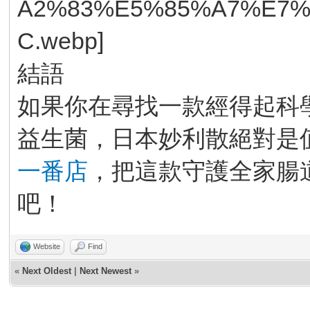
結語
如果你在尋找一款經得起科
益生菌，日本妙利散絕對是
一番店
，把這款守護全家腸
吧！
Website
Find
«
Next Oldest
|
Next Newest
»