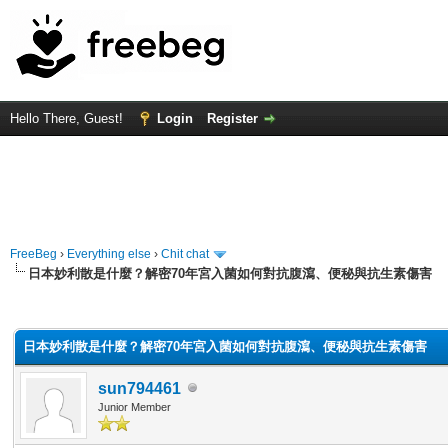
Hello There, Guest!
Login
Register
FreeBeg
›
Everything else
›
Chit chat
日本妙利散是什麼？解密70年宮入菌如何對抗腹瀉、便秘與抗生素傷害
rage
日本妙利散是什麼？解密70年宮入菌如何對抗腹瀉、便秘與抗生素傷害
sun794461
Junior Member