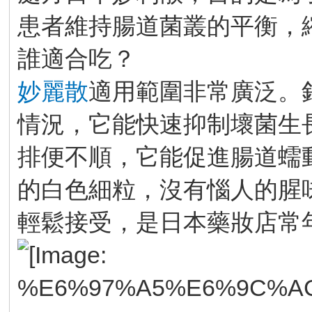
患者維持腸道菌叢的平衡，
誰適合吃？
妙麗散
適用範圍非常廣泛。
情況，它能快速抑制壞菌生
排便不順，它能促進腸道蠕
的白色細粒，沒有惱人的腥
輕鬆接受，是日本藥妝店常