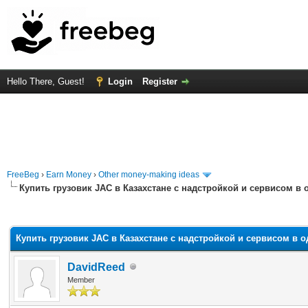
Hello There, Guest!
Login
Register
FreeBeg
›
Earn Money
›
Other money-making ideas
Купить грузовик JAC в Казахстане с надстройкой и сервисом в 
rage
Купить грузовик JAC в Казахстане с надстройкой и сервисом в 
DavidReed
Member