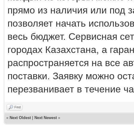
прямо из наличия или под з
позволяет начать использов
весь бюджет. Сервисная се
городах Казахстана, а гара
распространяется на все а
поставки. Заявку можно ос
перезванивает в течение ча
Find
«
Next Oldest
|
Next Newest
»