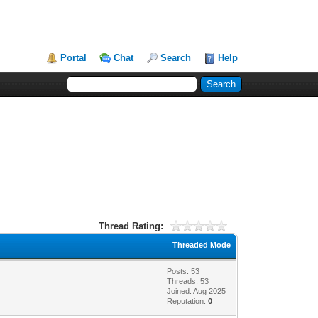
Portal
Chat
Search
Help
Thread Rating:
Threaded Mode
Posts: 53
Threads: 53
Joined: Aug 2025
Reputation:
0