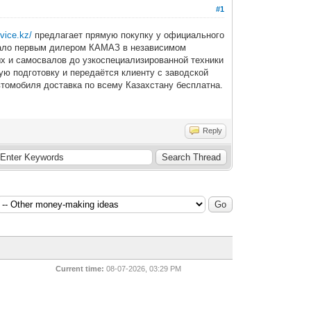
#1
vice.kz/
предлагает прямую покупку у официального
стало первым дилером КАМАЗ в независимом
ых и самосвалов до узкоспециализированной техники
ю подготовку и передаётся клиенту с заводской
втомобиля доставка по всему Казахстану бесплатна.
Reply
Current time:
08-07-2026, 03:29 PM