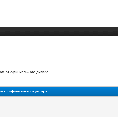
сом от официального дилера
сом от официального дилера