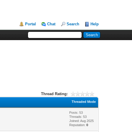
Portal
Chat
Search
Help
Thread Rating:
Threaded Mode
Posts: 53
Threads: 53
Joined: Aug 2025
Reputation:
0