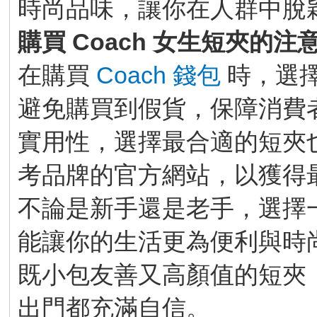
時尚品味，讓你在人群中脫
購買 Coach 女生短夾的注
在購買
Coach 錢包
時，選
避免購買到假貨，保障消費
實用性，選擇最合適的短夾
考品牌的官方網站，以獲得
不論是新手還是老手，選擇一款
能讓你的生活更為便利與時
既小包友善又高顏值的短夾
出門都充滿自信。