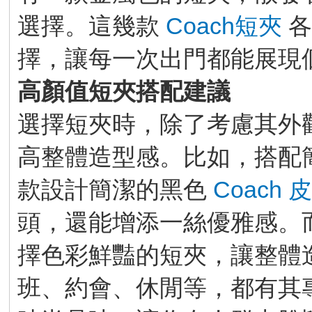
選擇。這幾款
Coach短夾
各
擇，讓每一次出門都能展現
高顏值短夾搭配建議
選擇短夾時，除了考慮其外
高整體造型感。比如，搭配
款設計簡潔的黑色
Coach 
頭，還能增添一絲優雅感。
擇色彩鮮豔的短夾，讓整體
班、約會、休閒等，都有其