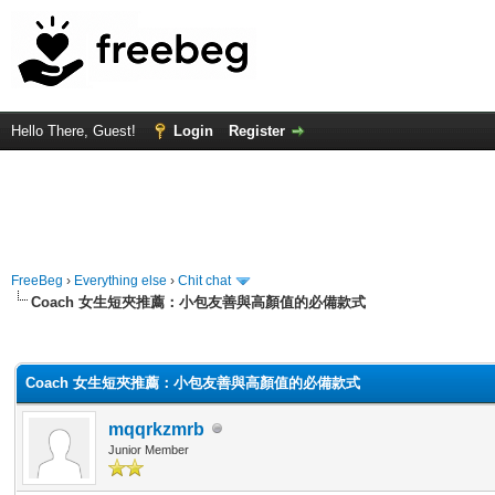
Hello There, Guest!
Login
Register
FreeBeg
›
Everything else
›
Chit chat
Coach 女生短夾推薦：小包友善與高顏值的必備款式
rage
Coach 女生短夾推薦：小包友善與高顏值的必備款式
mqqrkzmrb
Junior Member