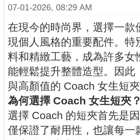
07-01-2026, 08:29 AM
在現今的時尚界，選擇一款
現個人風格的重要配件。特別是
料和精緻工藝，成為許多女
能輕鬆提升整體造型。因此
與高顏值的 Coach 女生
為何選擇 Coach 女生短夾
選擇 Coach 的短夾首先
僅保證了耐用性，也讓每一