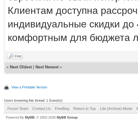
Клиентам доступна рассроч
индивидуальные скидки до 
комфортным для бюджета л
Find
«
Next Oldest
|
Next Newest
»
View a Printable Version
Users browsing this thread: 1 Guest(s)
Forum Team
Contact Us
FreeBeg
Return to Top
Lite (Archive) Mode
Powered By
MyBB
, © 2002-2026
MyBB Group
.