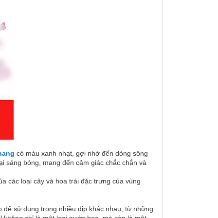
hang
có màu xanh nhạt, gợi nhớ đến dòng sông
loại sáng bóng, mang đến cảm giác chắc chắn và
ủa các loại cây và hoa trái đặc trưng của vùng
ợp để sử dụng trong nhiều dịp khác nhau, từ những
l không chỉ là một loại nước hoa, mà còn là một