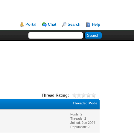
Portal
Chat
Search
Help
Thread Rating:
Threaded Mode
Posts: 2
Threads: 2
Joined: Jun 2024
Reputation:
0