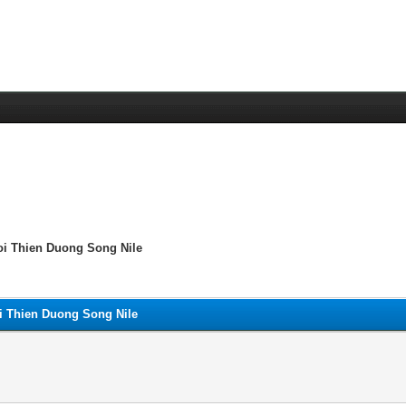
oi Thien Duong Song Nile
i Thien Duong Song Nile