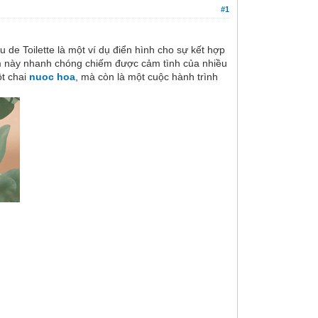
#1
de Toilette là một ví dụ điển hình cho sự kết hợp
ẩm này nhanh chóng chiếm được cảm tình của nhiều
ột chai
nuoc hoa
, mà còn là một cuộc hành trình