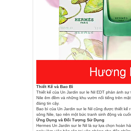
Thiết Kế và Bao Bì
Thiết kế của Un Jardin sur le Nil EDT phản ánh sự
Nile êm đềm và những khu vườn nổi tiếng trên mặt
đáng tin cậy.
Bao bì của Un Jardin sur le Nil cũng được thiết kế
sông Nile, tạo nên một bức tranh sinh động và cuốn
Ứng Dụng và Đối Tượng Sử Dụng
Hermes Un Jardin sur le Nil là sự lựa chọn hoàn h
ngày làm việc bận rộn tại văn phòng cho đến những