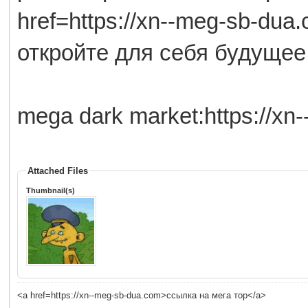
href=https://xn--meg-sb-du
откройте для себя будущее
mega dark market:https://xn
Attached Files
Thumbnail(s)
<a href=https://xn--meg-sb-dua.com>ссылка на мега тор</a>