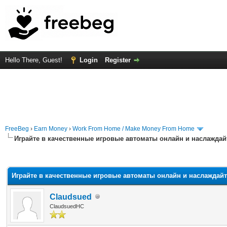
Hello There, Guest!
Login
Register
FreeBeg
›
Earn Money
›
Work From Home / Make Money From Home
Играйте в качественные игровые автоматы онлайн и наслажда
rage
Играйте в качественные игровые автоматы онлайн и наслажда
Claudsued
ClaudsuedHC