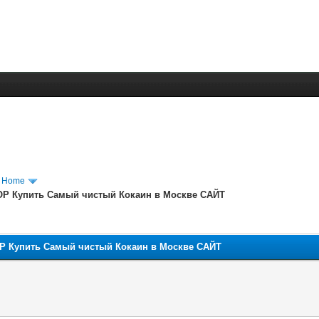
m Home
OP Купить Самый чистый Кокаин в Москве САЙТ
P Купить Самый чистый Кокаин в Москве САЙТ