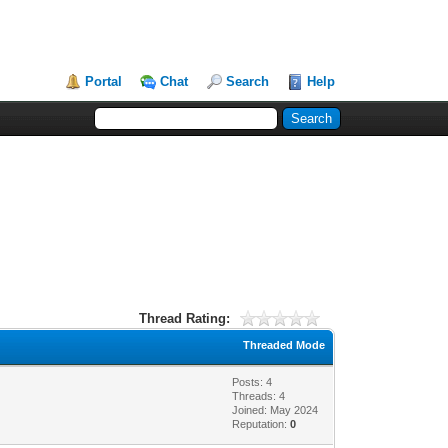
Portal
Chat
Search
Help
Thread Rating:
Threaded Mode
Posts: 4
Threads: 4
Joined: May 2024
Reputation:
0