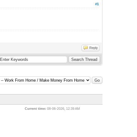
#1
Reply
Current time:
08-06-2026, 12:39 AM