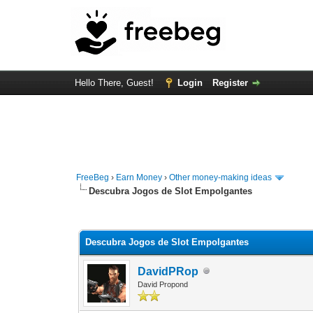
Hello There, Guest!
Login
Register
FreeBeg
›
Earn Money
›
Other money-making ideas
Descubra Jogos de Slot Empolgantes
0 Vote(s) - 0 Average
1
2
3
4
5
Descubra Jogos de Slot Empolgantes
DavidPRop
David Propond