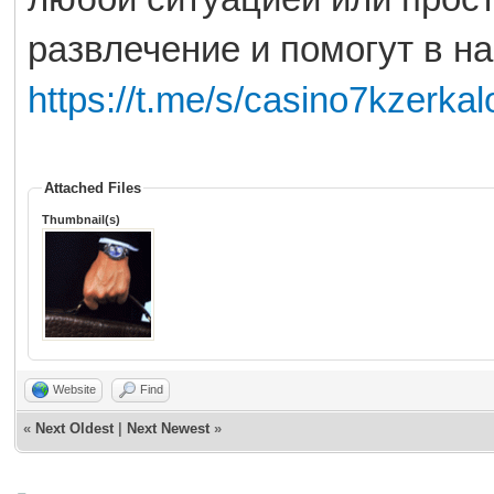
развлечение и помогут в на
https://t.me/s/casino7kzerkal
Attached Files
Thumbnail(s)
Website
Find
«
Next Oldest
|
Next Newest
»