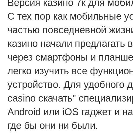
Версия казино 7к для моби
С тех пор как мобильные у
частью повседневной жизн
казино начали предлагать
через смартфоны и планшет
легко изучить все функцио
устройство. Для удобного д
casino скачать" специализ
Android или iOS гаджет и
где бы они ни были.