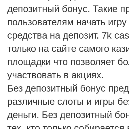
депозитный бонус. Такие 
пользователям начать игру
средства на депозит. 7k ca
только на сайте самого каз
площадки что позволяет б
участвовать в акциях.
Без депозитный бонус пре
различные слоты и игры бе
деньги. Без депозитный бо
тех, кто только собирается