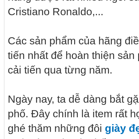
Cristiano Ronaldo,...
Các sản phẩm của hãng điề
tiến nhất để hoàn thiện s
cải tiến qua từng năm.
Ngày nay, ta dễ dàng bắt g
phố. Đây chính là item rất h
ghé thăm những đôi
giày đ