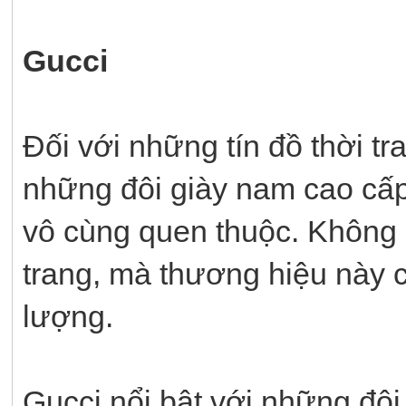
Gucci
Đối với những tín đồ thời tr
những đôi giày nam cao cấp 
vô cùng quen thuộc. Không 
trang, mà thương hiệu này c
lượng.
Gucci nổi bật với những đôi