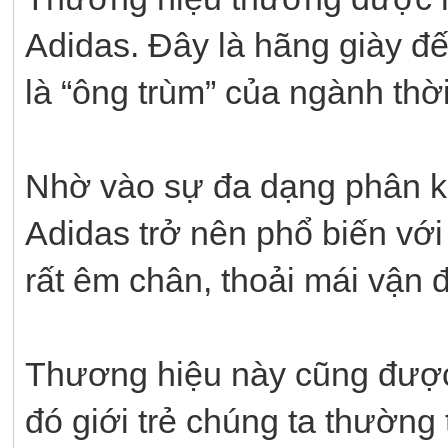
Adidas. Đây là hãng giày 
là “ông trùm” của ngành thời
Nhờ vào sự đa dạng phân k
Adidas trở nên phổ biến với
rất êm chân, thoải mái vận 
Thương hiệu này cũng được r
đó giới trẻ chúng ta thườn