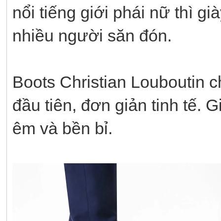
nổi tiếng giới phái nữ thì g
nhiều người săn đón.
Boots Christian Louboutin c
đầu tiên, đơn giản tinh tế.
êm và bền bỉ.