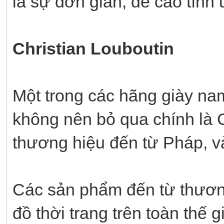
là sự đơn giản, đề cao tính
Christian Louboutin
Một trong các hãng giày na
không nên bỏ qua chính là C
thương hiệu đến từ Pháp, v
Các sản phẩm đến từ thương
đồ thời trang trên toàn thế 