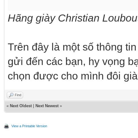
Hãng giày Christian Loubou
Trên đây là một số thông t
gửi đến các bạn, hy vọng bạ
chọn được cho mình đôi già
Find
«
Next Oldest
|
Next Newest
»
View a Printable Version